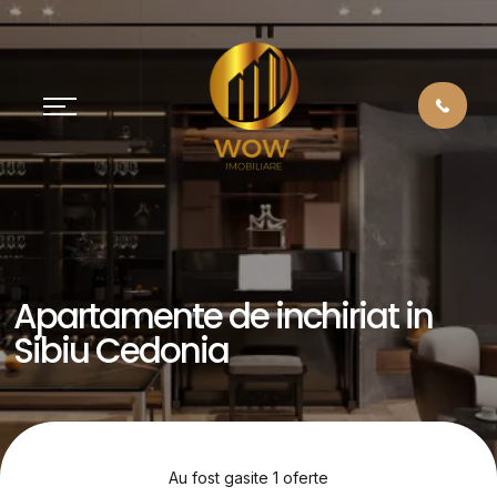
Apartamente de inchiriat in
Sibiu Cedonia
Au fost gasite 1 oferte