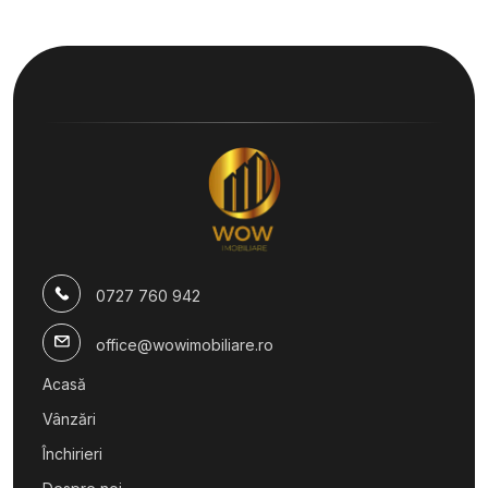
0727 760 942
office@wowimobiliare.ro
Acasă
Vânzări
Închirieri