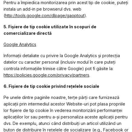
Pentru a împiedica monitorizarea prin acest tip de cookie, puteți
instala un add-in pe browserul dvs. web
(
http://tools.google.com/dlpage/gaoptout
).
5. Fișiere de tip cookie
utilizate în scopuri de
comercializare directă
Google Analytics
Informații detaliate cu privire la Google Analytics și protecția
datelor cu caracter personal (inclusiv modul în care puteți
controla informațiile trimise către Google) pot fi găsite la:
https://policies.google.com/privacy/partners
.
6. Fișiere de tip cookie privind rețelele sociale
Pe unele dintre paginile noastre, terţe părţi care furnizează
aplicaţii prin intermediul acestor Website-uri pot plasa propriile
lor fişiere de tip cookie în vederea monitorizării performanţei
aplicaţiilor lor sau pentru a-şi personaliza aceste aplicaţii pentru
dvs. De exemplu, atunci când distribuiţi un articol utilizând un
buton de distribuire în reţelele de socializare (e.g., Facebook or