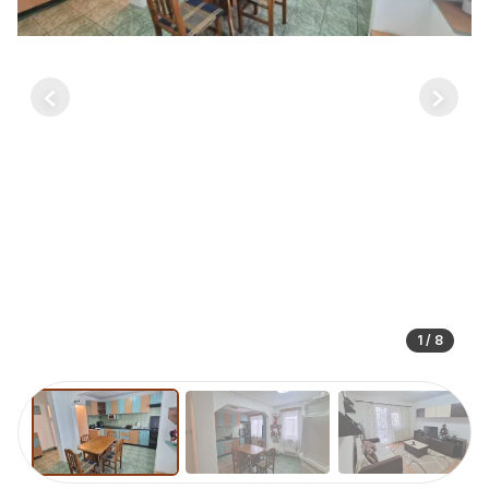
Previous
Next
1 / 8