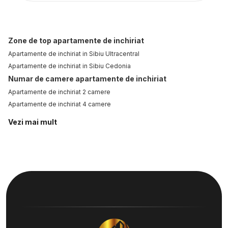
Zone de top apartamente de inchiriat
Apartamente de inchiriat in Sibiu Ultracentral
Apartamente de inchiriat in Sibiu Cedonia
Numar de camere apartamente de inchiriat
Apartamente de inchiriat 2 camere
Apartamente de inchiriat 4 camere
Apartamente de inchiriat
Vezi mai mult
Apartamente de inchiriat in Sibiu
Apartamente de inchiriat in Sibiu Ultracentral
Apartamente de inchiriat in Sibiu Cedonia
Spatii birouri de inchiriat
Spatii birouri de inchiriat in Sibiu
Spatii birouri de inchiriat in Sibiu Calea Dumbravii
Spatii comerciale de inchiriat
Spatii comerciale de inchiriat in Sibiu