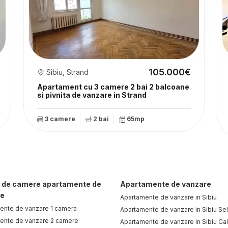
105.000€
Sibiu, Strand
Apartament cu 3 camere 2 bai 2 balcoane
si pivnita de vanzare in Strand
3 camere
2 bai
65mp
 de camere apartamente de
Apartamente de vanzare
re
Apartamente de vanzare in Sibiu
ente de vanzare 1 camera
Apartamente de vanzare in Sibiu Se
ente de vanzare 2 camere
Apartamente de vanzare in Sibiu Cal