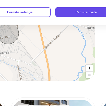
Permite selecţia
Permite toate