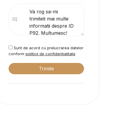
Sunt de acord cu prelucrarea datelor
conform
politicii de confidentialitate