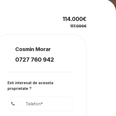
114.000€
117.000€
Cosmin Morar
0727 760 942
Esti interesat de aceasta
proprietate ?