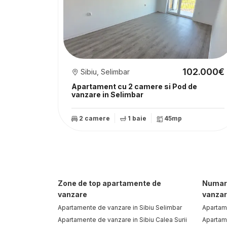
102.000€
Sibiu, Selimbar
Apartament cu 2 camere si Pod de
vanzare in Selimbar
2 camere
1 baie
45mp
Zone de top apartamente de
Numar
vanzare
vanza
Apartamente de vanzare in Sibiu Selimbar
Apartam
Apartamente de vanzare in Sibiu Calea Surii
Apartam