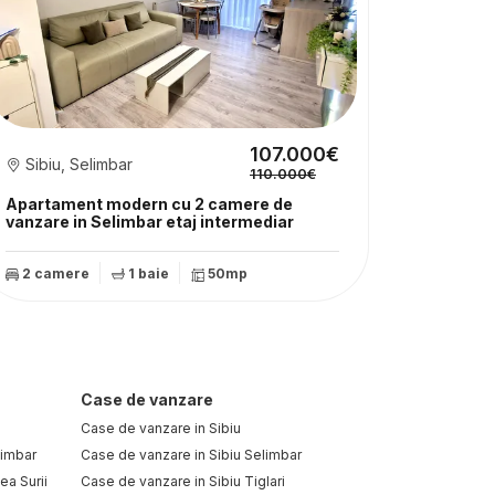
107.000€
Sibiu, Selimbar
110.000€
Apartament modern cu 2 camere de
vanzare in Selimbar etaj intermediar
2 camere
1 baie
50mp
Case de vanzare
Case de vanzare in Sibiu
limbar
Case de vanzare in Sibiu Selimbar
ea Surii
Case de vanzare in Sibiu Tiglari