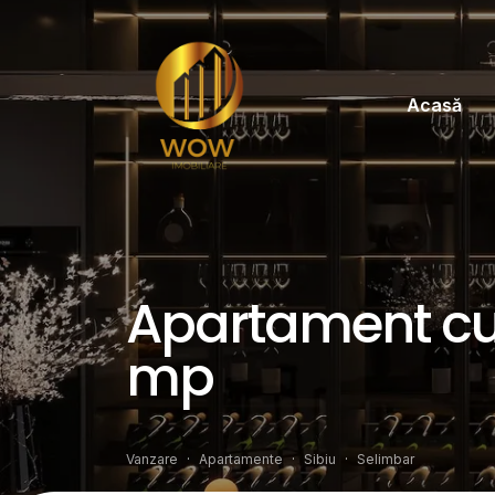
Acasă
Apartament cu 
mp
Vanzare
Apartamente
Sibiu
Selimbar