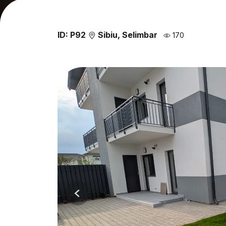
ID: P92
Sibiu, Selimbar
170
Previous