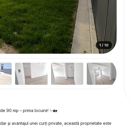
1 / 10
de 90 mp – prima locuire! ✨🏡
ar și avantajul unei curți private, această proprietate este