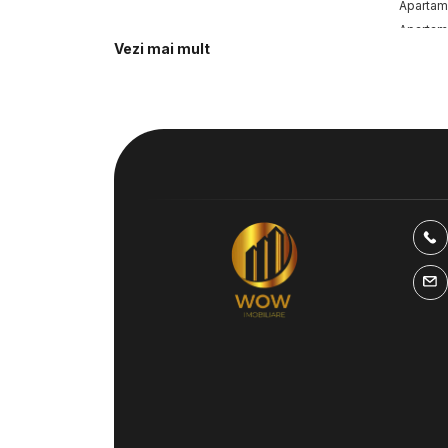
Apartame
Apartame
Vezi mai mult
Istoric
Apartame
Spatii comerciale de vanzare
Spatii comerciale de vanzare in Sibiu
Spatii comerciale de vanzare in Sibiu Calea
Surii Mici