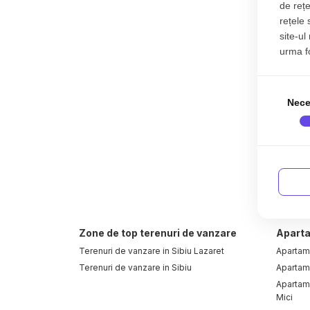
de rețe
rețele 
site-ul
urma fol
Nece
Zone de top terenuri de vanzare
Aparta
Terenuri de vanzare in Sibiu Lazaret
Apartam
Terenuri de vanzare in Sibiu
Apartame
Apartame
Mici