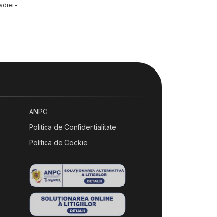
adiei -
ANPC
Politica de Confidentialitate
Politica de Cookie