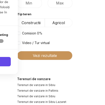
lor de
folosiți
se în
Tip teren
Constructii
Agricol
Comision 0%
eting
Video / Tur virtual
Vezi rezultate
Terenuri de vanzare
Terenuri de vanzare in Sibiu
Terenuri de vanzare in Paltinis
Terenuri de vanzare in Sibiu
Terenuri de vanzare in Sibiu Lazaret