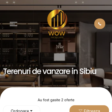
Terenuri de vanzare in Sibiu
Au fost gasite 2 oferte
Ordonare
Filtreaza