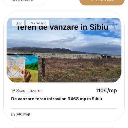
TOP
0% comision
110€/mp
Sibiu, Lazaret
De vanzare teren intravilan 6468 mp in Sibiu
6468mp