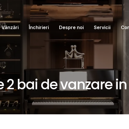
Vânzări
Închirieri
Despre noi
Servicii
Con
2 bai de vanzare in