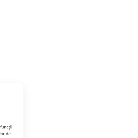
funcţii
lor de