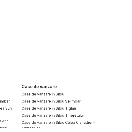
Case de vanzare
Case de vanzare in Sibiu
limbar
Case de vanzare in Sibiu Selimbar
ea Surii
Case de vanzare in Sibiu Tiglari
Case de vanzare in Sibiu Tineretului
 Arini
Case de vanzare in Sibiu Calea Cisnadiei -
trul
Arhitectilor