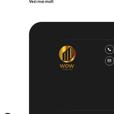
Vezi mai mult
Terenuri de vanzare
Spatii
Terenuri de vanzare in Sibiu
Spatii c
Terenuri de vanzare in Paltinis
Spatii c
Surii Mic
Terenuri de vanzare in Sibiu
Terenuri de vanzare in Sibiu Lazaret