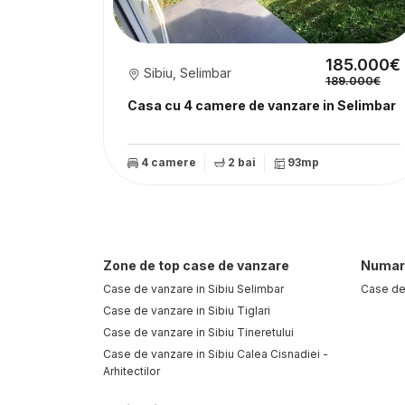
185.000€
Sibiu, Selimbar
189.000€
Casa cu 4 camere de vanzare in Selimbar
4 camere
2 bai
93mp
Zone de top case de vanzare
Numar 
Case de vanzare in Sibiu Selimbar
Case de
Case de vanzare in Sibiu Tiglari
Case de vanzare in Sibiu Tineretului
Case de vanzare in Sibiu Calea Cisnadiei -
Arhitectilor