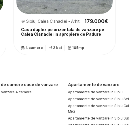
179.000€
Sibiu, Calea Cisnadiei - Arhitectilor
Casa duplex pe orizontala de vanzare pe
Calea Cisnadiei in apropiere de Padure
4 camere
2 bai
105mp
de camere case de vanzare
Apartamente de vanzare
 vanzare 4 camere
Apartamente de vanzare in Sibiu
Apartamente de vanzare in Sibiu Se
Apartamente de vanzare in Sibiu Cal
Mici
Apartamente de vanzare in Sibiu Sub
Apartamente de vanzare in Sibiu Cen