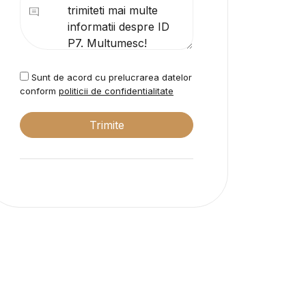
Sunt de acord cu prelucrarea datelor
conform
politicii de confidentialitate